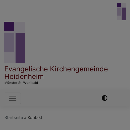
Direkt
zum
Inhalt
Evangelische Kirchengemeinde
Heidenheim
Münster St. Wunibald
Hauptnavigation
Startseite
Kontakt