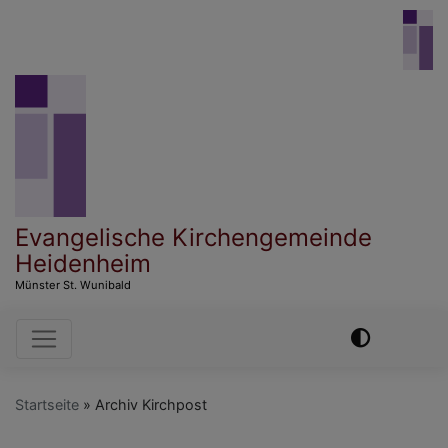
Direkt
zum
Inhalt
Evangelische Kirchengemeinde
Heidenheim
Münster St. Wunibald
Hauptnavigation
Startseite
Archiv Kirchpost