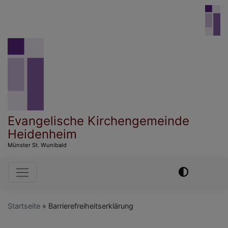
Direkt
zum
Inhalt
Evangelische Kirchengemeinde
Heidenheim
Münster St. Wunibald
Hauptnavigation
Startseite
Barrierefreiheitserklärung